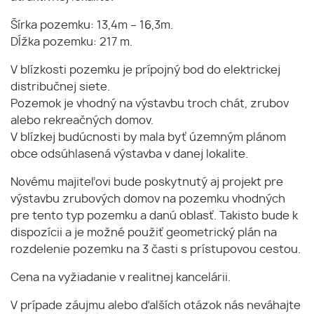
Šírka pozemku: 13,4m – 16,3m.
Dĺžka pozemku: 217 m.
V blízkosti pozemku je prípojný bod do elektrickej
distribučnej siete.
Pozemok je vhodný na výstavbu troch chát, zrubov
alebo rekreačných domov.
V blízkej budúcnosti by mala byť územným plánom
obce odsúhlasená výstavba v danej lokalite.
Novému majiteľovi bude poskytnutý aj projekt pre
výstavbu zrubových domov na pozemku vhodných
pre tento typ pozemku a danú oblasť. Takisto bude k
dispozícii a je možné použiť geometrický plán na
rozdelenie pozemku na 3 časti s prístupovou cestou.
Cena na vyžiadanie v realitnej kancelárii.
V prípade záujmu alebo ďalších otázok nás neváhajte