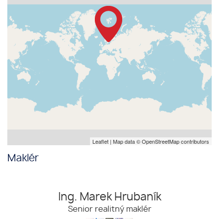
Leaflet
| Map data ©
OpenStreetMap
contributors
Maklér
Ing. Marek Hrubaník
Senior realitný maklér