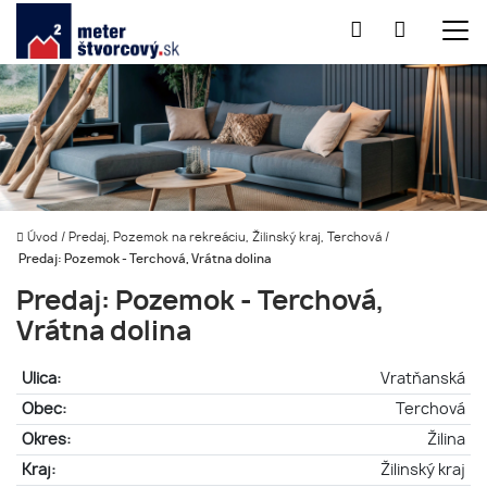
Úvod
/
Predaj, Pozemok na rekreáciu, Žilinský kraj, Terchová
/
Predaj: Pozemok - Terchová, Vrátna dolina
Predaj: Pozemok - Terchová,
Vrátna dolina
Ulica:
Vratňanská
Obec:
Terchová
Okres:
Žilina
Kraj:
Žilinský kraj