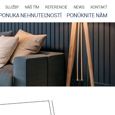
SLUŽBY
NÁŠ TÍM
REFERENCIE
NEWS
KONTAKT
PONUKA NEHNUTEĽNOSTÍ
PONÚKNITE NÁM