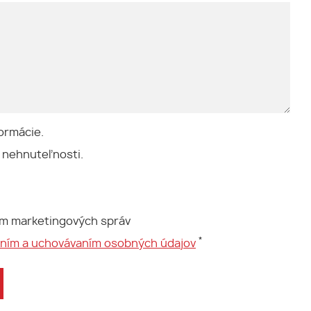
ormácie.
 nehnuteľnosti.
ím marketingových správ
*
aním a uchovávaním osobných údajov