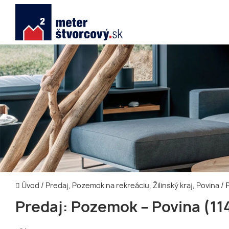
Úvod
/
Predaj, Pozemok na rekreáciu, Žilinský kraj, Povina
/
P
Predaj: Pozemok – Povina (11