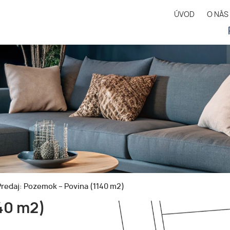
ÚVOD
O NÁS
redaj: Pozemok – Povina (1140 m2)
40 m2)