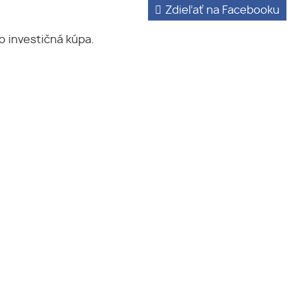
Zdieľať na Facebooku
 investičná kúpa.