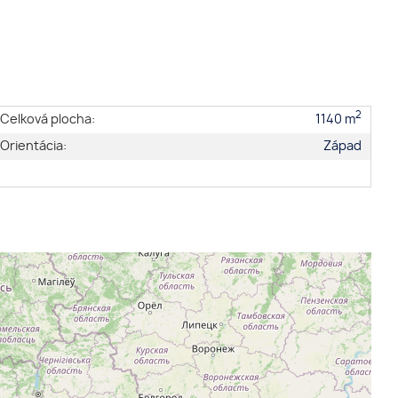
2
Celková plocha:
1140 m
Orientácia:
Západ