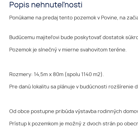
Popis nehnuteľnosti
Ponúkame na predaj tento pozemok v Povine, na začia
Budúcemu majiteľovi bude poskytovať dostatok súkromi
Pozemok je slnečný v mierne svahovitom teréne.
Rozmery: 14,5m x 80m (spolu 1140 m2).
Pre danú lokalitu sa plánuje v budúcnosti rozšírenie 
Od obce postupne pribúda výstavba rodinných domo
Prístup k pozemkom je možný z dvoch strán po obecn