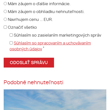
Mám záujem o ďalšie informácie.
Mám záujem o obhliadku nehnuteľnosti.
Navrhujem cenu ... EUR.
Označiť všetko
Súhlasím so zasielaním marketingových správ
Súhlasím so spracovaním a uchovávaním
*
osobných údajov
Podobné nehnuteľnosti
Ponúkame Vám vo vysokom
štandardne prenájom
skladových a výrobných