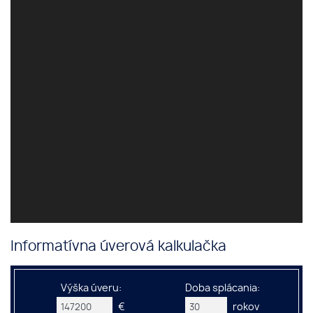
Informatívna úverová kalkulačka
Výška úveru:
Doba splácania:
€
rokov