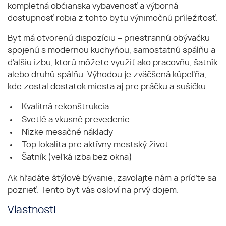
kompletná občianska vybavenosť a výborná
dostupnosť robia z tohto bytu výnimočnú príležitosť.
Byt má otvorenú dispozíciu – priestrannú obývačku
spojenú s modernou kuchyňou, samostatnú spálňu a
ďalšiu izbu, ktorú môžete využiť ako pracovňu, šatník
alebo druhú spálňu. Výhodou je zväčšená kúpeľňa,
kde zostal dostatok miesta aj pre práčku a sušičku.
Kvalitná rekonštrukcia
Svetlé a vkusné prevedenie
Nízke mesačné náklady
Top lokalita pre aktívny mestský život
Šatník (veľká izba bez okna)
Ak hľadáte štýlové bývanie, zavolajte nám a príďte sa
pozrieť. Tento byt vás osloví na prvý dojem.
Vlastnosti