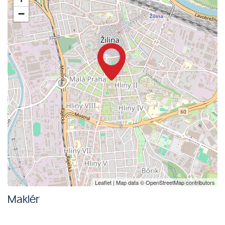
−
Leaflet
| Map data ©
OpenStreetMap
contributors
Maklér