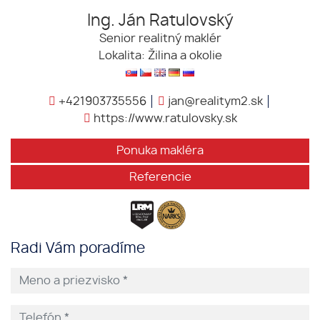
Ing. Ján Ratulovský
Senior realitný maklér
Lokalita: Žilina a okolie
+421903735556
jan@realitym2.sk
https://www.ratulovsky.sk
Ponuka makléra
Referencie
Radi Vám poradíme