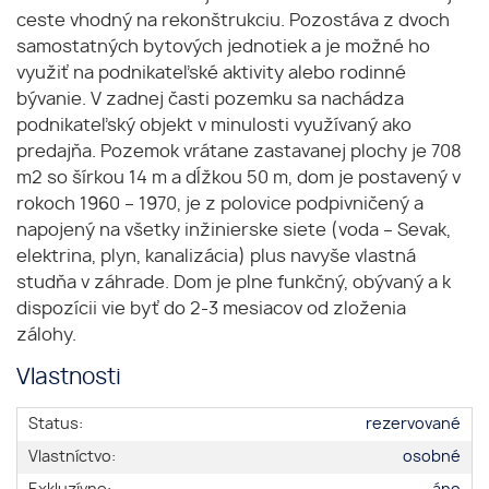
ceste vhodný na rekonštrukciu. Pozostáva z dvoch
samostatných bytových jednotiek a je možné ho
využiť na podnikateľské aktivity alebo rodinné
bývanie. V zadnej časti pozemku sa nachádza
podnikateľský objekt v minulosti využívaný ako
predajňa. Pozemok vrátane zastavanej plochy je 708
m2 so šírkou 14 m a dĺžkou 50 m, dom je postavený v
rokoch 1960 – 1970, je z polovice podpivničený a
napojený na všetky inžinierske siete (voda – Sevak,
elektrina, plyn, kanalizácia) plus navyše vlastná
studňa v záhrade. Dom je plne funkčný, obývaný a k
dispozícii vie byť do 2-3 mesiacov od zloženia
zálohy.
Vlastnosti
Status:
rezervované
Vlastníctvo:
osobné