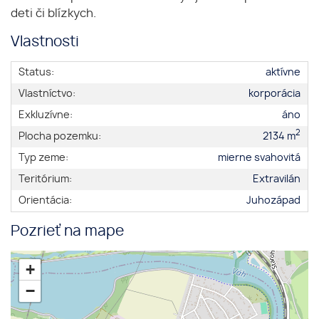
deti či blízkych.
Vlastnosti
Status:
aktívne
Vlastníctvo:
korporácia
Exkluzívne:
áno
2
Plocha pozemku:
2134 m
Typ zeme:
mierne svahovitá
Teritórium:
Extravilán
Orientácia:
Juhozápad
Pozrieť na mape
+
−