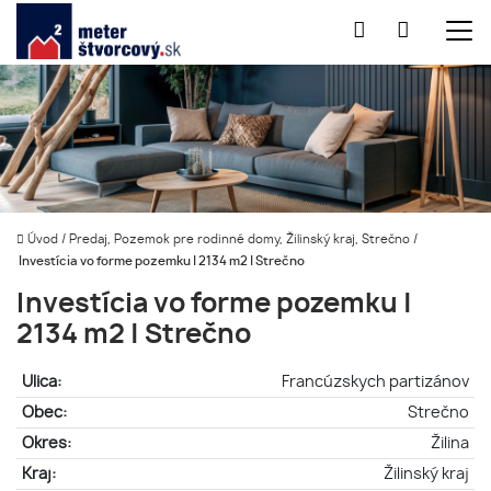
Úvod
/
Predaj, Pozemok pre rodinné domy, Žilinský kraj, Strečno
/
Investícia vo forme pozemku | 2134 m2 | Strečno
Investícia vo forme pozemku |
2134 m2 | Strečno
Ulica:
Francúzskych partizánov
Obec:
Strečno
Okres:
Žilina
Kraj:
Žilinský kraj